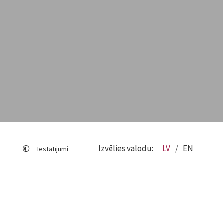
Izvēlies valodu:
LV
EN
Iestatījumi