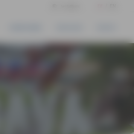
LV
EN
Iestatījumi
UZŅĒMĒJDARBĪBA
PAKALPOJUMI
KONTAKTI