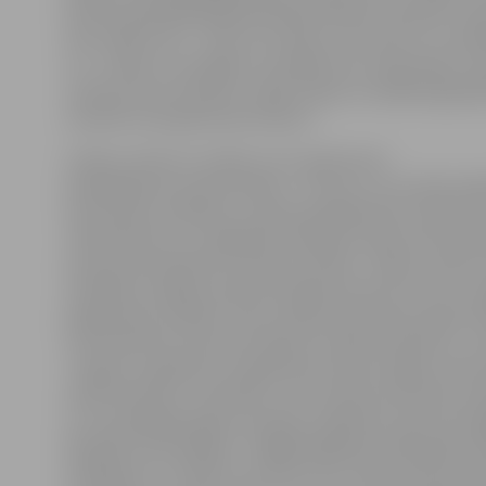
baznīcā piedāvātās gatavošanās laulībai. Vienmēr ir bi
divi cilvēku tipi – vieni, kuri vēlas visu ļoti ātri un vienk
citi – diženi un sarežģīti, lai lielāks šovs. Nedomāju, ka 
ziņā kaut kas mainīsies, tāpēc bailes no lielāka ieguld
nevarētu būt galvenais iemesls.»
Zinātņu doktors norāda, ka 21. gadsimtā ir
palielinājusies sekularizācija – process, kura laikā reli
institūcijas, darbības un apziņa pakāpeniski zaudē sa
Tātad baznīca un reliģiskās tradīcijas vispār, kā arī lau
baznīcā atsevišķi lēni zaudē nozīmību. «Tāpat cilvēki i
mobilāki, laulājas savās dzimtajās baznīcās, kas nav J
jelgavnieku laulības citās Latvijas baznīcās jau šajā sta
nav ieskaitītas. Pats personīgi zinu šādus piemērus,» s
J.Vuguls, papildinot, ka galvenie iemesli, kāpēc sarūk
skaits baznīcās, visdrīzāk, ir arī tie paši statistiskie: p
un turpmākajos gados laulāties vajadzētu aptuveni p
90. gados dzimušajiem. «Pagājušā gadsimta 90. gados i
pieaugums ir izteikti ar mīnusa zīmi, tātad dzima maz