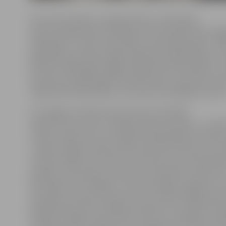
Pēc Dzimtsarakstu nodaļas datiem, 2015. gadā
baznīcā reģistrētas 79 laulības, bet pavisam kopā Jelg
2016. gadā – baznīcā 78 laulības, bet pilsētā kopā – 459
gadā pavisam kopā Jelgavā reģistrētas 466 laulības, tai
baznīcā, 2018. gadā Jelgavā reģistrēta 514 laulības, no
baznīcā, bet 2019. gadā no janvāra līdz novembrim mū
reģistrētas 505 laulības, no kurām 39 noslēgtas baznīc
Arī Jelgavas Svētas Annas baznīcas mācītājs
Valdis Vircavs atzīst, ka šāda tendence jūtama – baznī
izvēlas mazāk, taču tas nekādi neietekmējot draudzes
«Iemesli, kāpēc vispār izvēlas precēties baznīcā, ir ļoti
vienam tiešām tā ir ticība un viņš izprot «jā» vārda do
priekšā, citiem šķiet, ka baznīcā ir skaistāk, vairāk sve
Motivācija ir ļoti dažāda,» atzīst mācītājs, pieļaujot, ka
iemesliem, kas jaunos pārus attur laulību slēgt baznīcā
jāizpilda baznīcas noteiktās prasības. Proti, jāiziet ies
mācība un jābūt nokristītam, kas prasa cilvēkiem mobi