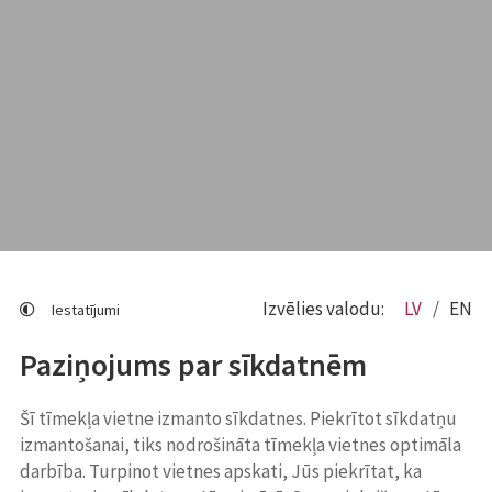
Izvēlies valodu:
LV
EN
Iestatījumi
Paziņojums par sīkdatnēm
Šī tīmekļa vietne izmanto sīkdatnes. Piekrītot sīkdatņu
izmantošanai, tiks nodrošināta tīmekļa vietnes optimāla
darbība. Turpinot vietnes apskati, Jūs piekrītat, ka