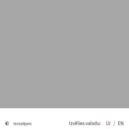
Izvēlies valodu:
LV
EN
Iestatījumi