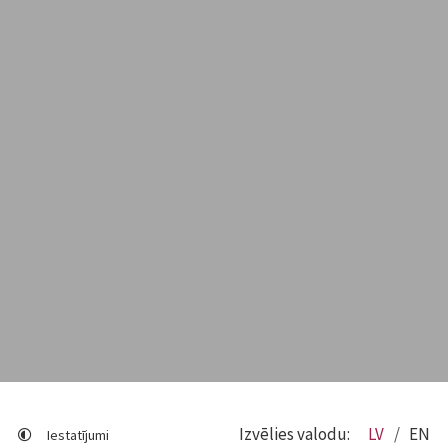
Izvēlies valodu:
LV
EN
Iestatījumi