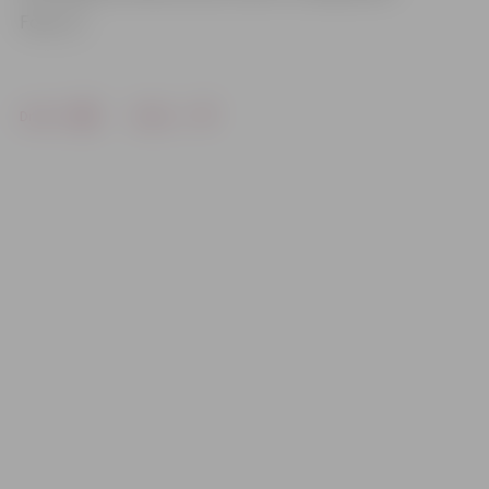
Foto: JV
Drukāt
Dalīties