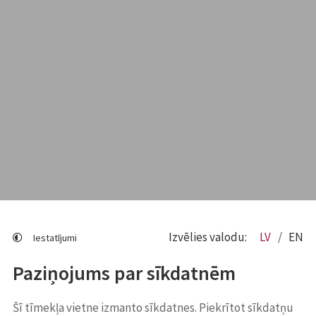
Izvēlies valodu:
LV
EN
Iestatījumi
Paziņojums par sīkdatnēm
Šī tīmekļa vietne izmanto sīkdatnes. Piekrītot sīkdatņu