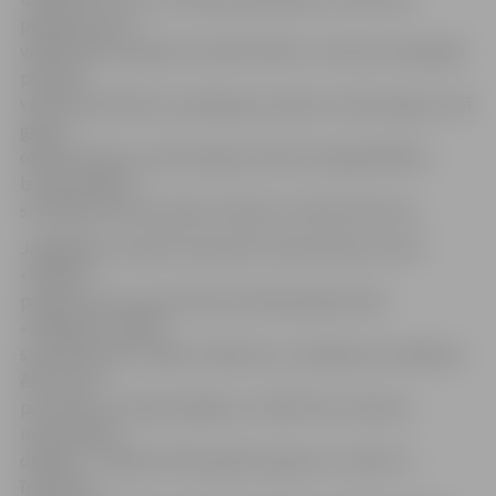
pienākumu ne
vēlāk kā 2017. gada 16. oktobrī sākt un vismaz viena gada
periodā
veikt dzelzsbetona pārsegumu plaisu monitoringu un šā
gada 1.
oktobrī plaisu monitoringa žurnālu iesniegt BVKB ar
būvspeciālista
secinājumiem par plaisu ietekmi uz ēkas drošumu.
Jāatgādina, ka pērn 18. janvārī tirdzniecības centrā
«Pilsētas
pasāža» pirmo reizi tika konstatēta grīdas flīžu
«atlēkšana». BVKB
speciālisti pēc vairāku mērījumu un pārbaužu veikšanas
ēku atzina
par drošu un ekspluatējamu, tiklīdz būs novērsts
redzamākais
defekts – salabots flīžu grīdas segums 2. stāvā. To
īpašnieks