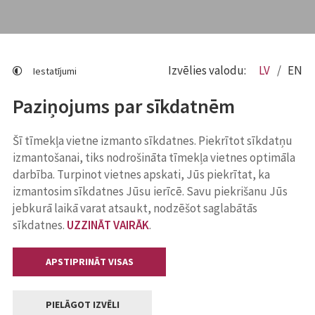
Izvēlies valodu:
LV
EN
Iestatījumi
Paziņojums par sīkdatnēm
Šī tīmekļa vietne izmanto sīkdatnes. Piekrītot sīkdatņu
izmantošanai, tiks nodrošināta tīmekļa vietnes optimāla
darbība. Turpinot vietnes apskati, Jūs piekrītat, ka
izmantosim sīkdatnes Jūsu ierīcē. Savu piekrišanu Jūs
jebkurā laikā varat atsaukt, nodzēšot saglabātās
sīkdatnes.
UZZINĀT VAIRĀK
.
APSTIPRINĀT VISAS
PIELĀGOT IZVĒLI