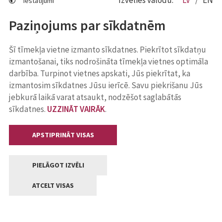
Izvēlies valodu:
LV
EN
Iestatījumi
Paziņojums par sīkdatnēm
Šī tīmekļa vietne izmanto sīkdatnes. Piekrītot sīkdatņu
izmantošanai, tiks nodrošināta tīmekļa vietnes optimāla
darbība. Turpinot vietnes apskati, Jūs piekrītat, ka
izmantosim sīkdatnes Jūsu ierīcē. Savu piekrišanu Jūs
jebkurā laikā varat atsaukt, nodzēšot saglabātās
sīkdatnes.
UZZINĀT VAIRĀK
.
APSTIPRINĀT VISAS
PIELĀGOT IZVĒLI
ATCELT VISAS