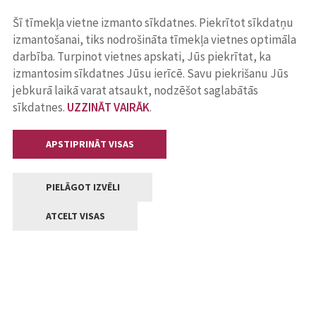
Šī tīmekļa vietne izmanto sīkdatnes. Piekrītot sīkdatņu
izmantošanai, tiks nodrošināta tīmekļa vietnes optimāla
darbība. Turpinot vietnes apskati, Jūs piekrītat, ka
izmantosim sīkdatnes Jūsu ierīcē. Savu piekrišanu Jūs
jebkurā laikā varat atsaukt, nodzēšot saglabātās
sīkdatnes.
UZZINĀT VAIRĀK
.
APSTIPRINĀT VISAS
PIELĀGOT IZVĒLI
ATCELT VISAS