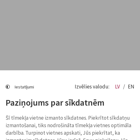
Izvēlies valodu:
LV
EN
Iestatījumi
Paziņojums par sīkdatnēm
Šī tīmekļa vietne izmanto sīkdatnes. Piekrītot sīkdatņu
izmantošanai, tiks nodrošināta tīmekļa vietnes optimāla
darbība. Turpinot vietnes apskati, Jūs piekrītat, ka