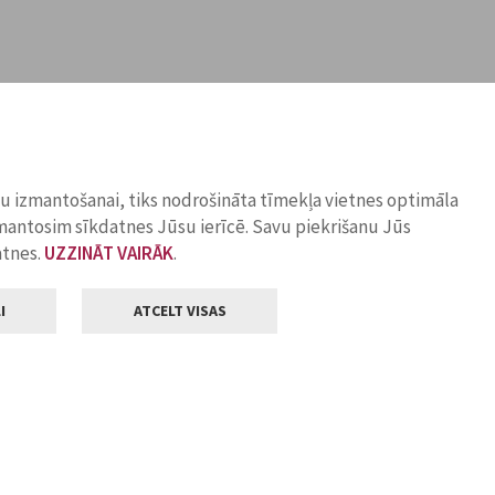
ņu izmantošanai, tiks nodrošināta tīmekļa vietnes optimāla
zmantosim sīkdatnes Jūsu ierīcē. Savu piekrišanu Jūs
atnes.
UZZINĀT VAIRĀK
.
I
ATCELT VISAS
Klientu apkalpošana