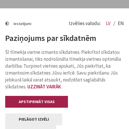
Izvēlies valodu:
LV
EN
Iestatījumi
Paziņojums par sīkdatnēm
Šī tīmekļa vietne izmanto sīkdatnes. Piekrītot sīkdatņu
izmantošanai, tiks nodrošināta tīmekļa vietnes optimāla
darbība. Turpinot vietnes apskati, Jūs piekrītat, ka
izmantosim sīkdatnes Jūsu ierīcē. Savu piekrišanu Jūs
jebkurā laikā varat atsaukt, nodzēšot saglabātās
sīkdatnes.
UZZINĀT VAIRĀK
.
APSTIPRINĀT VISAS
PIELĀGOT IZVĒLI