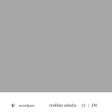
Izvēlies valodu:
LV
EN
Iestatījumi