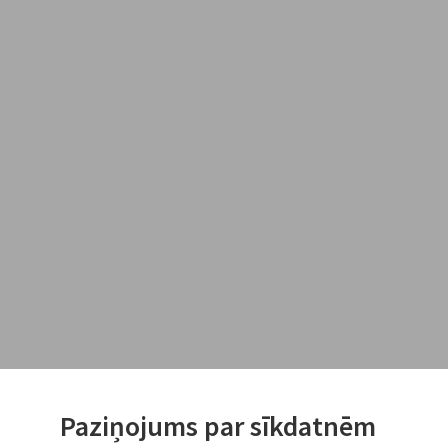
Paziņojums par sīkdatnēm