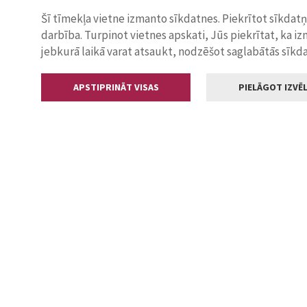
Šī tīmekļa vietne izmanto sīkdatnes. Piekrītot sīkdat
darbība. Turpinot vietnes apskati, Jūs piekrītat, ka i
jebkurā laikā varat atsaukt, nodzēšot saglabātās sīkd
APSTIPRINĀT VISAS
PIELĀGOT IZVĒL
Kontakti
Jelgavas valstp
Lielā iela 11
+371 630055
pasts@jelga