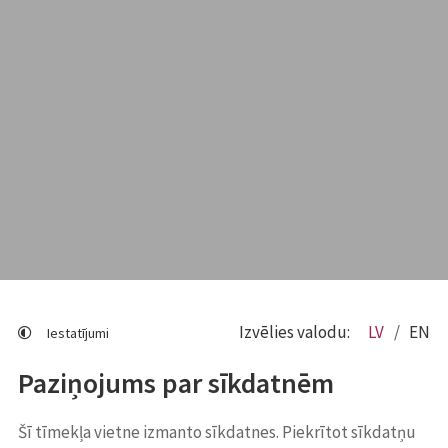
Izvēlies valodu:
LV
EN
Iestatījumi
Paziņojums par sīkdatnēm
Šī tīmekļa vietne izmanto sīkdatnes. Piekrītot sīkdatņu