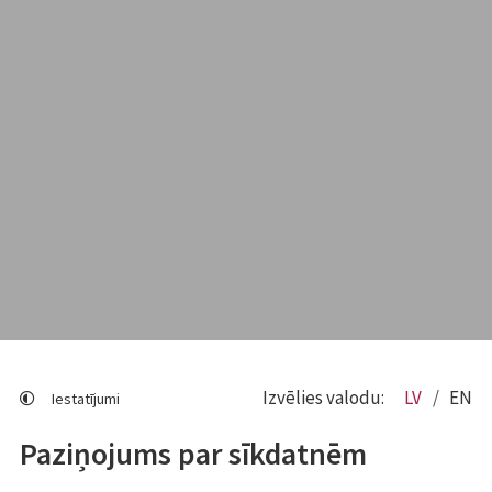
Izvēlies valodu:
LV
EN
Iestatījumi
Paziņojums par sīkdatnēm