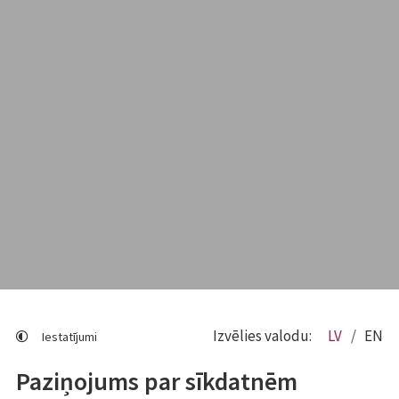
Izvēlies valodu:
LV
EN
Iestatījumi
Paziņojums par sīkdatnēm