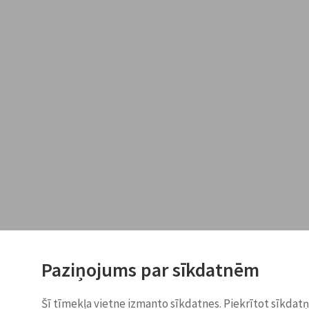
Paziņojums par sīkdatnēm
Šī tīmekļa vietne izmanto sīkdatnes. Piekrītot sīkdat