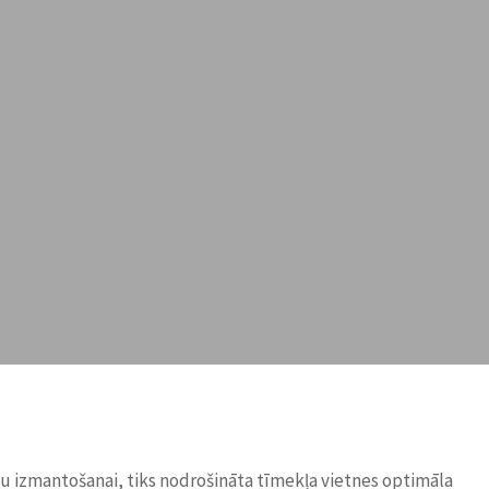
ņu izmantošanai, tiks nodrošināta tīmekļa vietnes optimāla