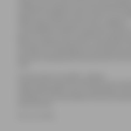
Jelgavā. «Kaut arī šobrīd valsts kvotas ultrasonogrāfij
izmeklējumiem beigušās, pacienti poliklīnikā interesē
iespēju šos izmeklējumus veikt par maksu. Lai šo prob
radām iespēju piesaistīt dakteri Ozoliņu. Tādējādi, ja
ultrasonogrāfijas izmeklējumi nepieciešami steidzami 
gatavi tos veikt par maksu, pierakstīties izmeklējumi
vēršoties poliklīnikas reģistratūrā,» tā poliklīnikas vad
akcentējot, ka no nākamā gada, kad tiks piešķirtas jau
pacienti pie radiologa atkal varēs pierakstīties valsts
rindā.
D.Ozoliņa pieņem reizi nedēļā – otrdienās.
«Daktere paudusi gatavību poliklīnikā pacientus pieņe
nedēļā, tādēļ iespējams, ka jau no nākamā gada ultras
izmeklējumi, kuros specializējas D.Ozoliņa, būs pieeja
informē G.Arnīte.
Foto: no JV arhīva