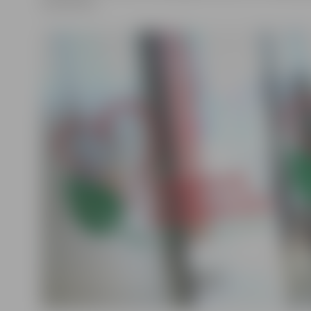
pieteikties.