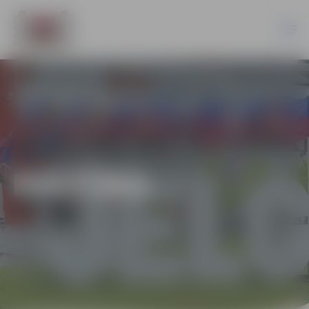
KULTŪRA