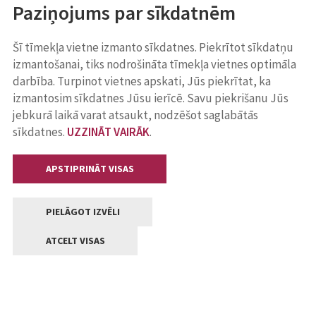
Paziņojums par sīkdatnēm
Šī tīmekļa vietne izmanto sīkdatnes. Piekrītot sīkdatņu
izmantošanai, tiks nodrošināta tīmekļa vietnes optimāla
darbība. Turpinot vietnes apskati, Jūs piekrītat, ka
izmantosim sīkdatnes Jūsu ierīcē. Savu piekrišanu Jūs
jebkurā laikā varat atsaukt, nodzēšot saglabātās
sīkdatnes.
UZZINĀT VAIRĀK
.
APSTIPRINĀT VISAS
PIELĀGOT IZVĒLI
ATCELT VISAS