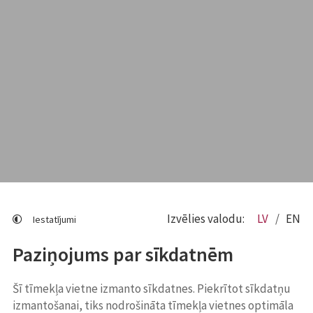
Izvēlies valodu:
LV
EN
Iestatījumi
Paziņojums par sīkdatnēm
Šī tīmekļa vietne izmanto sīkdatnes. Piekrītot sīkdatņu
izmantošanai, tiks nodrošināta tīmekļa vietnes optimāla