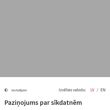
Izvēlies valodu:
LV
EN
Iestatījumi
Paziņojums par sīkdatnēm