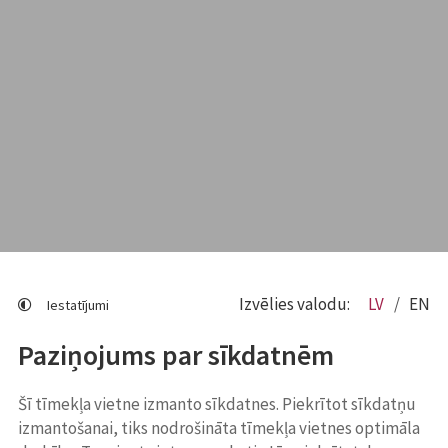
Izvēlies valodu:
LV
EN
Iestatījumi
Paziņojums par sīkdatnēm
Šī tīmekļa vietne izmanto sīkdatnes. Piekrītot sīkdatņu
izmantošanai, tiks nodrošināta tīmekļa vietnes optimāla