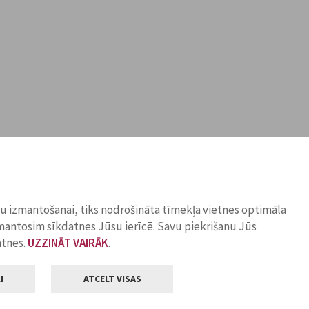
ņu izmantošanai, tiks nodrošināta tīmekļa vietnes optimāla
zmantosim sīkdatnes Jūsu ierīcē. Savu piekrišanu Jūs
atnes.
UZZINĀT VAIRĀK
.
I
ATCELT VISAS