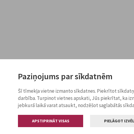
Paziņojums par sīkdatnēm
Šī tīmekļa vietne izmanto sīkdatnes. Piekrītot sīkdat
darbība. Turpinot vietnes apskati, Jūs piekrītat, ka i
jebkurā laikā varat atsaukt, nodzēšot saglabātās sīkd
APSTIPRINĀT VISAS
PIELĀGOT IZVĒL