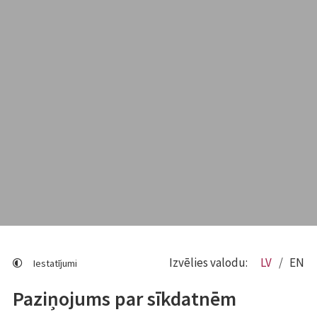
Izvēlies valodu:
LV
EN
Iestatījumi
Paziņojums par sīkdatnēm