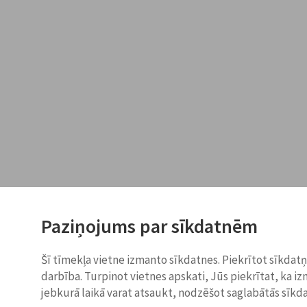
Paziņojums par sīkdatnēm
Šī tīmekļa vietne izmanto sīkdatnes. Piekrītot sīkdat
darbība. Turpinot vietnes apskati, Jūs piekrītat, ka i
jebkurā laikā varat atsaukt, nodzēšot saglabātās sīkd