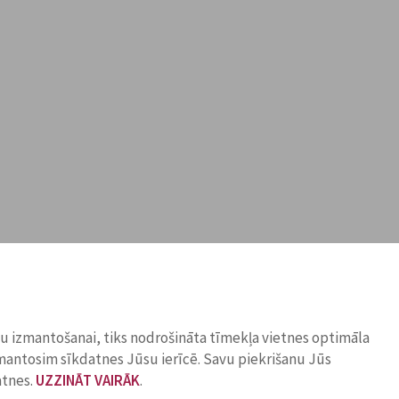
ņu izmantošanai, tiks nodrošināta tīmekļa vietnes optimāla
zmantosim sīkdatnes Jūsu ierīcē. Savu piekrišanu Jūs
atnes.
UZZINĀT VAIRĀK
.