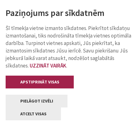
Paziņojums par sīkdatnēm
Šī tīmekļa vietne izmanto sīkdatnes. Piekrītot sīkdatņu
izmantošanai, tiks nodrošināta tīmekļa vietnes optimāla
darbība. Turpinot vietnes apskati, Jūs piekrītat, ka
izmantosim sīkdatnes Jūsu ierīcē. Savu piekrišanu Jūs
jebkurā laikā varat atsaukt, nodzēšot saglabātās
sīkdatnes.
UZZINĀT VAIRĀK
.
APSTIPRINĀT VISAS
PIELĀGOT IZVĒLI
ATCELT VISAS