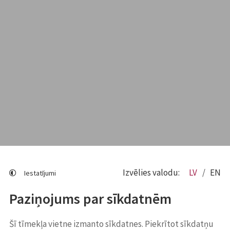
Izvēlies valodu:
LV
EN
Iestatījumi
Paziņojums par sīkdatnēm
Šī tīmekļa vietne izmanto sīkdatnes. Piekrītot sīkdatņu