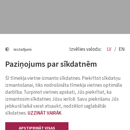
Izvēlies valodu:
LV
EN
Iestatījumi
Paziņojums par sīkdatnēm
Šī tīmekļa vietne izmanto sīkdatnes. Piekrītot sīkdatņu
izmantošanai, tiks nodrošināta tīmekļa vietnes optimāla
darbība. Turpinot vietnes apskati, Jūs piekrītat, ka
izmantosim sīkdatnes Jūsu ierīcē. Savu piekrišanu Jūs
jebkurā laikā varat atsaukt, nodzēšot saglabātās
sīkdatnes.
UZZINĀT VAIRĀK
.
APSTIPRINĀT VISAS