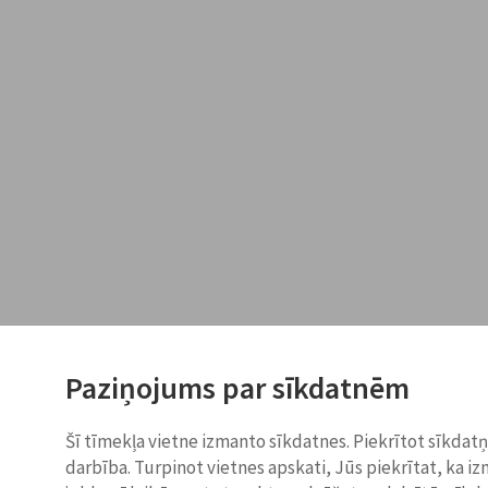
Paziņojums par sīkdatnēm
Šī tīmekļa vietne izmanto sīkdatnes. Piekrītot sīkdat
darbība. Turpinot vietnes apskati, Jūs piekrītat, ka i