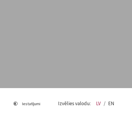
Izvēlies valodu:
LV
EN
Iestatījumi