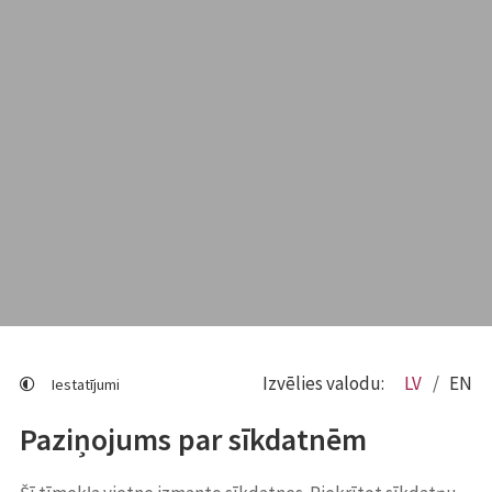
Izvēlies valodu:
LV
EN
Iestatījumi
Paziņojums par sīkdatnēm