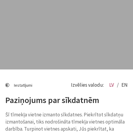
Izvēlies valodu:
LV
EN
Iestatījumi
Paziņojums par sīkdatnēm
Šī tīmekļa vietne izmanto sīkdatnes. Piekrītot sīkdatņu
izmantošanai, tiks nodrošināta tīmekļa vietnes optimāla
darbība. Turpinot vietnes apskati, Jūs piekrītat, ka