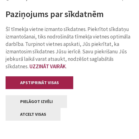
Paziņojums par sīkdatnēm
Šī tīmekļa vietne izmanto sīkdatnes. Piekrītot sīkdatņu
izmantošanai, tiks nodrošināta tīmekļa vietnes optimāla
darbība. Turpinot vietnes apskati, Jūs piekrītat, ka
izmantosim sīkdatnes Jūsu ierīcē. Savu piekrišanu Jūs
jebkurā laikā varat atsaukt, nodzēšot saglabātās
sīkdatnes.
UZZINĀT VAIRĀK
.
APSTIPRINĀT VISAS
PIELĀGOT IZVĒLI
ATCELT VISAS