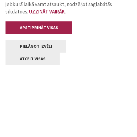
jebkurā laikā varat atsaukt, nodzēšot saglabātās
sīkdatnes.
UZZINĀT VAIRĀK
.
APSTIPRINĀT VISAS
PIELĀGOT IZVĒLI
ATCELT VISAS
Kontakti
Jelgavas valstpilsētas pašvaldība