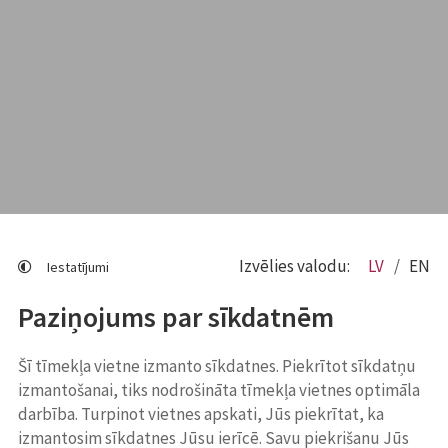
Izvēlies valodu:
LV
EN
Iestatījumi
Paziņojums par sīkdatnēm
Šī tīmekļa vietne izmanto sīkdatnes. Piekrītot sīkdatņu
izmantošanai, tiks nodrošināta tīmekļa vietnes optimāla
darbība. Turpinot vietnes apskati, Jūs piekrītat, ka
izmantosim sīkdatnes Jūsu ierīcē. Savu piekrišanu Jūs