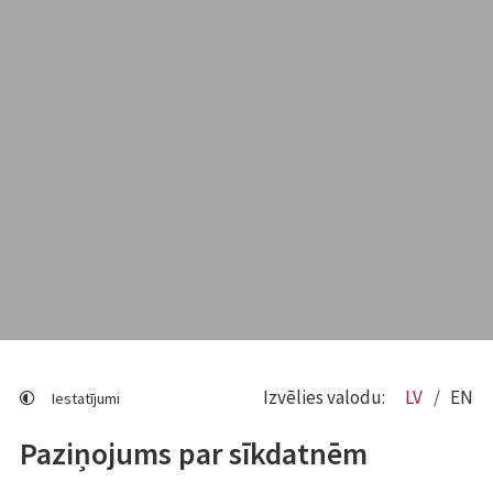
Izvēlies valodu:
LV
EN
Iestatījumi
Paziņojums par sīkdatnēm