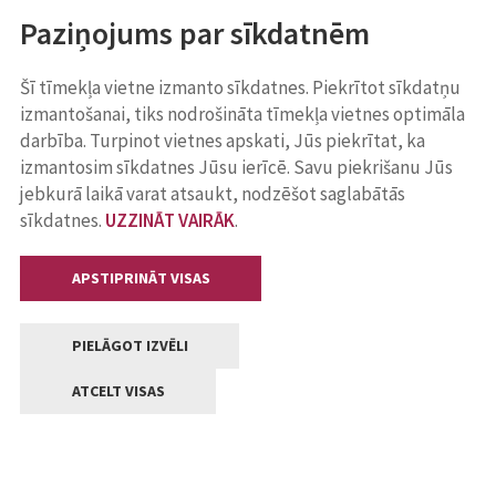
Paziņojums par sīkdatnēm
Šī tīmekļa vietne izmanto sīkdatnes. Piekrītot sīkdatņu
izmantošanai, tiks nodrošināta tīmekļa vietnes optimāla
darbība. Turpinot vietnes apskati, Jūs piekrītat, ka
izmantosim sīkdatnes Jūsu ierīcē. Savu piekrišanu Jūs
jebkurā laikā varat atsaukt, nodzēšot saglabātās
sīkdatnes.
UZZINĀT VAIRĀK
.
APSTIPRINĀT VISAS
PIELĀGOT IZVĒLI
ATCELT VISAS