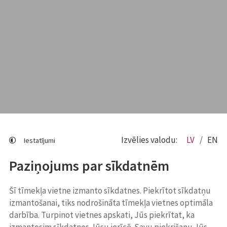
Izvēlies valodu:
LV
EN
Iestatījumi
Paziņojums par sīkdatnēm
Šī tīmekļa vietne izmanto sīkdatnes. Piekrītot sīkdatņu
izmantošanai, tiks nodrošināta tīmekļa vietnes optimāla
darbība. Turpinot vietnes apskati, Jūs piekrītat, ka