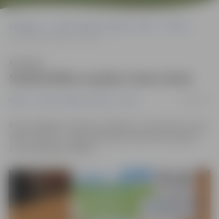
Sākumlapa
Portāla “Jelgavas Vēstnesis” arhīvs
Pilsētā
Saslimstība ar gripu turas zema
Klausīties
Saslimstība ar gripu turas zema
18/04/2017
Pilsētā
Portāla “Jelgavas Vēstnesis” arhīvs
Pēc jaunākajiem Slimību profilakses un kontroles centra
(SPKC) datiem, Jelgavā joprojām saslimstība ar gripu ir
zem epidēmijas sliekšņa.