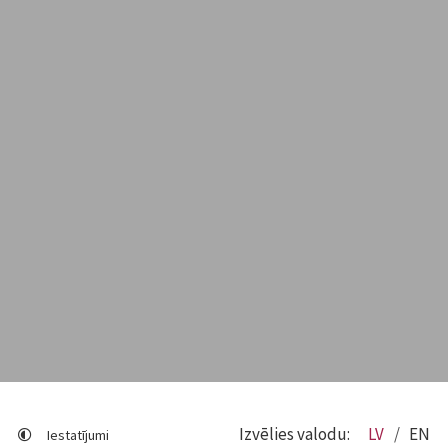
Izvēlies valodu:
LV
EN
Iestatījumi