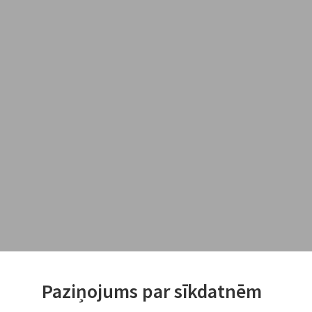
Paziņojums par sīkdatnēm