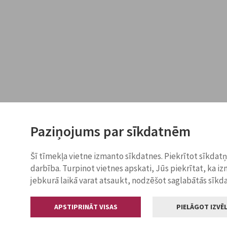
Paziņojums par sīkdatnēm
Šī tīmekļa vietne izmanto sīkdatnes. Piekrītot sīkdat
darbība. Turpinot vietnes apskati, Jūs piekrītat, ka i
jebkurā laikā varat atsaukt, nodzēšot saglabātās sīkd
APSTIPRINĀT VISAS
PIELĀGOT IZVĒL