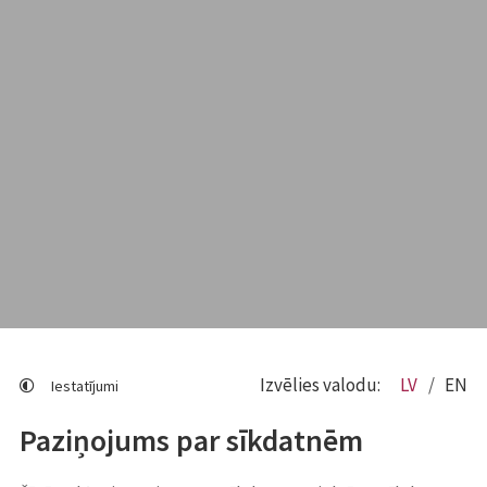
Izvēlies valodu:
LV
EN
Iestatījumi
Paziņojums par sīkdatnēm