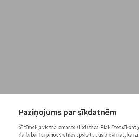
Paziņojums par sīkdatnēm
Šī tīmekļa vietne izmanto sīkdatnes. Piekrītot sīkdat
darbība. Turpinot vietnes apskati, Jūs piekrītat, ka i