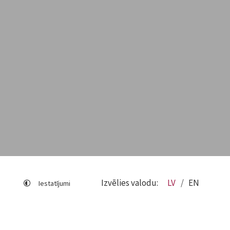
Izvēlies valodu:
LV
EN
Iestatījumi