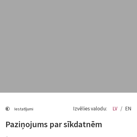
Izvēlies valodu:
LV
EN
Iestatījumi
Paziņojums par sīkdatnēm