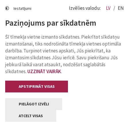
Izvēlies valodu:
LV
EN
Iestatījumi
Paziņojums par sīkdatnēm
Šī tīmekļa vietne izmanto sīkdatnes. Piekrītot sīkdatņu
izmantošanai, tiks nodrošināta tīmekļa vietnes optimāla
darbība. Turpinot vietnes apskati, Jūs piekrītat, ka
izmantosim sīkdatnes Jūsu ierīcē. Savu piekrišanu Jūs
jebkurā laikā varat atsaukt, nodzēšot saglabātās
sīkdatnes.
UZZINĀT VAIRĀK
.
APSTIPRINĀT VISAS
PIELĀGOT IZVĒLI
ATCELT VISAS