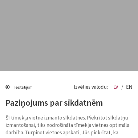
Izvēlies valodu:
LV
EN
Iestatījumi
Paziņojums par sīkdatnēm
Šī tīmekļa vietne izmanto sīkdatnes. Piekrītot sīkdatņu
izmantošanai, tiks nodrošināta tīmekļa vietnes optimāla
darbība. Turpinot vietnes apskati, Jūs piekrītat, ka