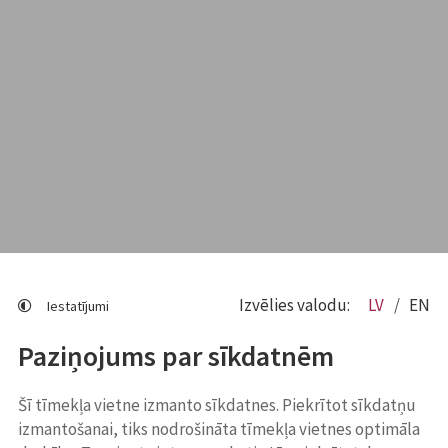
Izvēlies valodu:
LV
EN
Iestatījumi
Paziņojums par sīkdatnēm
Šī tīmekļa vietne izmanto sīkdatnes. Piekrītot sīkdatņu
izmantošanai, tiks nodrošināta tīmekļa vietnes optimāla