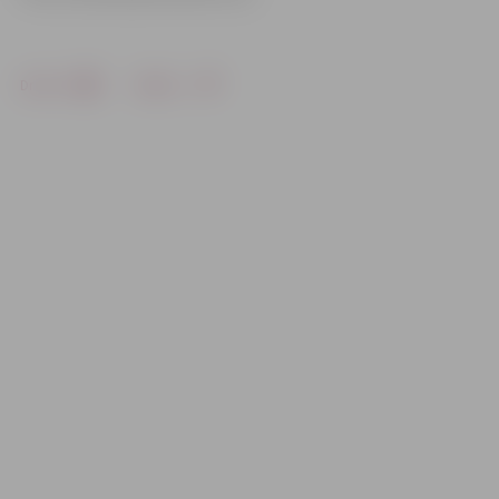
Drukāt
Dalīties