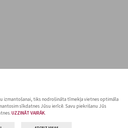
ņu izmantošanai, tiks nodrošināta tīmekļa vietnes optimāla
zmantosim sīkdatnes Jūsu ierīcē. Savu piekrišanu Jūs
atnes.
UZZINĀT VAIRĀK
.
I
ATCELT VISAS