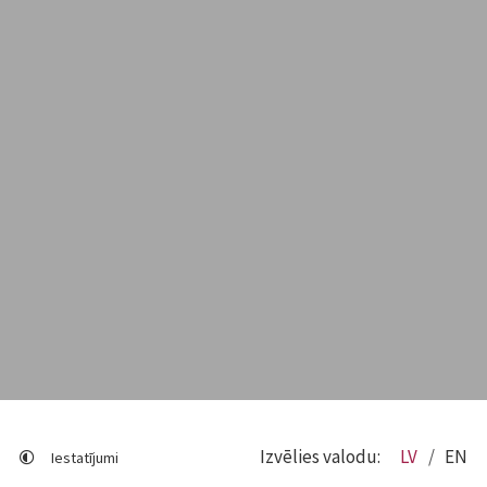
Izvēlies valodu:
LV
EN
Iestatījumi