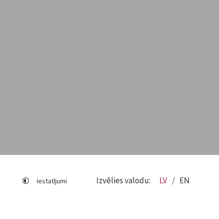
Izvēlies valodu:
LV
EN
Iestatījumi